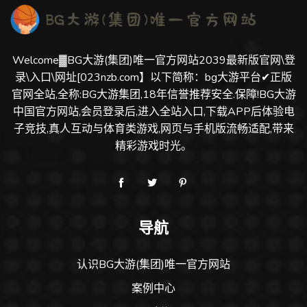
Welcome▓BG大游(集团)唯一官方网站2039最新版官网\登
录\入口\网址[023nzb.com】以下简称：bg大游平台✔正版
官网全站,全称:BG大游集团,18年信誉推荐安全.保障!BG大游
中国官方网站,会员登录后,进入全站入口,下载APP后体验电
子竞技,真人互动与体育类游戏,网页与手机版流畅适配,带来
精彩游戏时光。
导航
认识BG大游(集团)唯一官方网站
案例中心