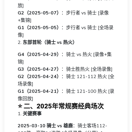
放]
G2（2025-05-07）
：步行者 vs 骑士 [录像
+集锦]
G1（2025-05-05）
：步行者 vs 骑士 [全场录
像]
2.
东部首轮（骑士 vs 热火）
G4（2025-04-29）
：骑士 vs 热火 [录像+集
锦]
G3（2025-04-27）
：骑士胜热火 [全场录像]
G2（2025-04-24）
：骑士 121-112 热火 [全
场录像]
G1（2025-04-21）
：骑士 121-100 热火 [录
像回放]
⭐
二、2025年常规赛经典场次
1.
关键赛事
2025-03-10 骑士 vs 雄鹿
：骑士客场112-