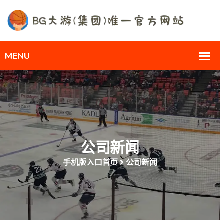
公司新闻
手机版入口首页
公司新闻