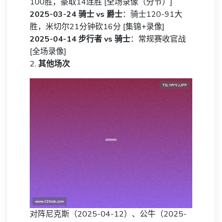
100胜，豪取14连胜 [全场录像（分节）]
2025-03-24 骑士 vs 爵士
：骑士120-91大
胜，米切尔21分钟砍16分 [集锦+录像]
2025-04-14 步行者 vs 骑士
：常规赛收官战
[全场录像]
2.
其他场次
对阵尼克斯（2025-04-12）、公牛（2025-